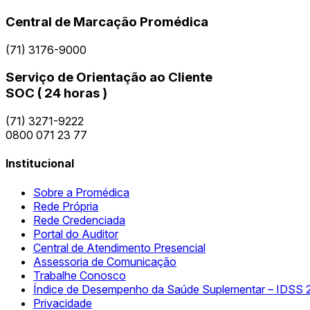
Central de Marcação Promédica
(71) 3176-9000
Serviço de Orientação ao Cliente
SOC ( 24 horas )
(71) 3271-9222
0800 071 23 77
Institucional
Sobre a Promédica
Rede Própria
Rede Credenciada
Portal do Auditor
Central de Atendimento Presencial
Assessoria de Comunicação
Trabalhe Conosco
Índice de Desempenho da Saúde Suplementar – IDSS 
Privacidade