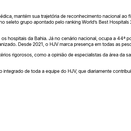
édica, mantém sua trajetória de reconhecimento nacional ao fi
ão no seleto grupo apontado pelo ranking World’s Best Hospita
 os hospitais da Bahia. Já no cenário nacional, ocupa a 44ª 
anizado. Desde 2021, o HJV marca presença em todas as pesqu
térios rigorosos, como a opinião de especialistas da área da s
o integrado de toda a equipe do HJV, que diariamente contribu