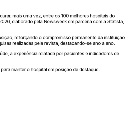
gurar, mais uma vez, entre os 100 melhores hospitais do
ls 2026, elaborado pela Newsweek em parceria com a Statista,
posição, reforçando o compromisso permanente da instituição
isas realizadas pela revista, destacando-se ano a ano.
aúde, a experiência relatada por pacientes e indicadores de
i para manter o hospital em posição de destaque.