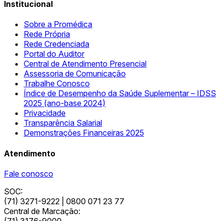
Institucional
Sobre a Promédica
Rede Própria
Rede Credenciada
Portal do Auditor
Central de Atendimento Presencial
Assessoria de Comunicação
Trabalhe Conosco
Índice de Desempenho da Saúde Suplementar – IDSS
2025 (ano-base 2024)
Privacidade
Transparência Salarial
Demonstrações Financeiras 2025
Atendimento
Fale conosco
SOC:
(71) 3271-9222 | 0800 071 23 77
Central de Marcação:
(71) 3176-9000