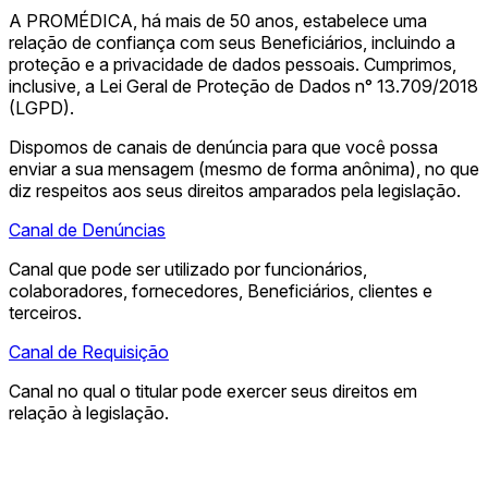
A PROMÉDICA, há mais de 50 anos, estabelece uma
relação de confiança com seus Beneficiários, incluindo a
proteção e a privacidade de dados pessoais. Cumprimos,
inclusive, a Lei Geral de Proteção de Dados n° 13.709/2018
(LGPD).
Dispomos de canais de denúncia para que você possa
enviar a sua mensagem (mesmo de forma anônima), no que
diz respeitos aos seus direitos amparados pela legislação.
Canal de Denúncias
Canal que pode ser utilizado por funcionários,
colaboradores, fornecedores, Beneficiários, clientes e
terceiros.
Canal de Requisição
Canal no qual o titular pode exercer seus direitos em
relação à legislação.