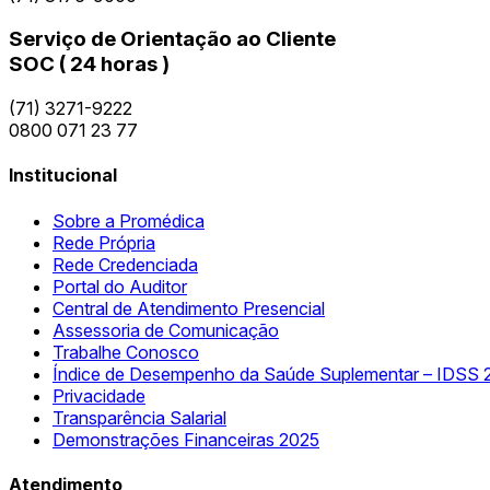
Serviço de Orientação ao Cliente
SOC ( 24 horas )
(71) 3271-9222
0800 071 23 77
Institucional
Sobre a Promédica
Rede Própria
Rede Credenciada
Portal do Auditor
Central de Atendimento Presencial
Assessoria de Comunicação
Trabalhe Conosco
Índice de Desempenho da Saúde Suplementar – IDSS 
Privacidade
Transparência Salarial
Demonstrações Financeiras 2025
Atendimento