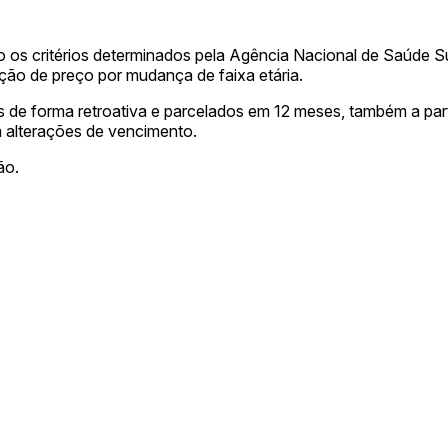
o os critérios determinados pela Agência Nacional de Saúde S
ção de preço por mudança de faixa etária.
de forma retroativa e parcelados em 12 meses, também a part
 alterações de vencimento.
ão.