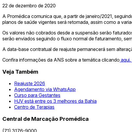
22 de dezembro de 2020
A Promédica comunica que, a partir de janeiro/2021, seguind
planos de saúde vigentes será retomada, assim como a varia
Os valores não cobrados desde a suspensão serão faturados 
serão enviados seguindo o fluxo normal de faturamento, sem
A data-base contratual de reajuste permanecerá sem alteraç
Confira informações da ANS sobre a temática clicando
aqui.
Veja Também
Reajuste 2026
Agendamento via WhatsApp
Curso para Gestantes
HJV está entre os 3 melhores da Bahia
Centro de Terapias
Central de Marcação Promédica
(71) 3176-9000